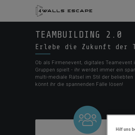
TEAMBUILDING 2.0
Erlebe die Zukunft der 
Ob als Firmenevent, digitales Teamevent 
Gruppen spielt - ihr werdet immer ein span
multi-mediale Rätsel im Stil der beliebt
könnt ihr die spannenden Fälle lösen!
Hilf uns 