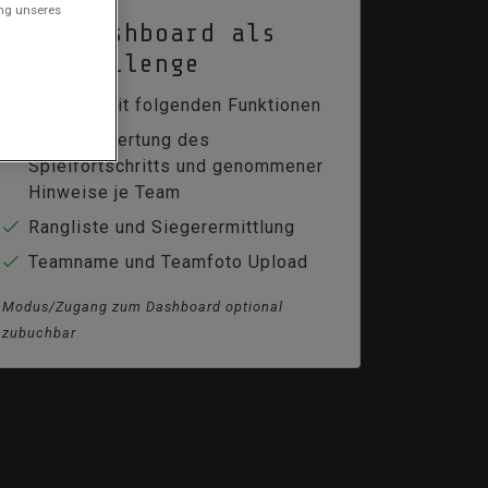
ung unseres
Live-Dashboard als
Teamchallenge
Teamboard mit folgenden Funktionen
Live Auswertung des
Spielfortschritts und genommener
Hinweise je Team
Rangliste und Siegerermittlung
Teamname und Teamfoto Upload
Modus/Zugang zum Dashboard optional
zubuchbar