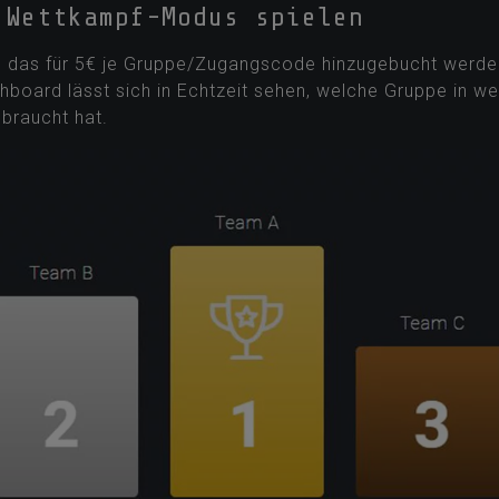
 Wettkampf-Modus spielen
n, das für 5€ je Gruppe/Zugangscode hinzugebucht werden
oard lässt sich in Echtzeit sehen, welche Gruppe in wel
ebraucht hat.