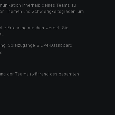
03 | Personalisiertes Escape Game
 von Escape Rooms mit der Interaktivität
unikation innerhalb deines Teams zu
l von Themen und Schwierigkeitsgraden, um