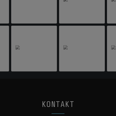
bisschen Lust auf Italien und leckeren Wein
bekommen. ;-)