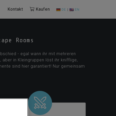
Kontakt
Kaufen
DE
|
EN
cape Rooms
bschied - egal wann ihr mit mehreren
aber in Kleingruppen löst ihr knifflige,
mente sind hier garantiert! Nur gemeinsam